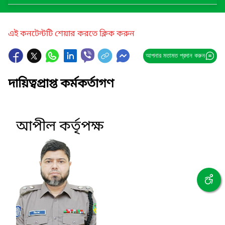
এই কনটেন্টটি শেয়ার করতে ক্লিক করুন
আপনার মতামত প্রদান করুন
দায়িত্বপ্রাপ্ত কর্মকর্তাগণ
আপীল কর্তৃপক্ষ