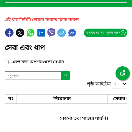
এই কনটেন্টটি শেয়ার করতে ক্লিক করুন
আপনার মতামত প্রদান করুন
সেবা এবং ধাপ
এডভান্সড অপশনগুলো দেখান
পৃষ্ঠা আইটেম
নং
শিরোনাম
সেবার ধা
কোনো তথ্য পাওয়া যায়নি।