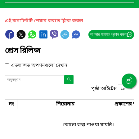
এই কনটেন্টটি শেয়ার করতে ক্লিক করুন
আপনার মতামত প্রদান করুন
প্রেস রিলিজ
এডভান্সড অপশনগুলো দেখান
পৃষ্ঠা আইটেম
নং
শিরোনাম
প্রকাশের তা
কোনো তথ্য পাওয়া যায়নি।